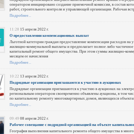
оператором инициировано создание приемочной комиссии, в состав кото
работ, строительного контроля и управляющей организации. Рабочая вст
Подробнее...
11:28
15 апреля 2022 г.
О предоставлении компенсационных выплат
Льготной категории граждан предоставление компенсации расходов на у
жилищно-коммунальной выплаты и предполагает полное либо частичное 
капитальный ремонт общего имущества. При этом суммы жилищно-комму
месяцем ее начисления
Подробнее...
10:22
13 апреля 2022 г.
Подрядные организации приглашаются к участию в аукционах
Подрядные организации приглашаются к участию в аукционах на электр
региональным оператором своевременно объявлены аукционы, в том числ
по капитальному ремонту многоквартирных домов, являющихся объектам
Подробнее...
09:49
08 апреля 2022 г.
Рабочее совещание с подрядной организацией на объекте капитально
География выполнения капитального ремонта общего имущества в много