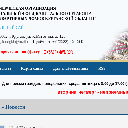
ЕРЧЕСКАЯ ОРГАНИЗАЦИЯ
НАЛЬНЫЙ ФОНД КАПИТАЛЬНОГО РЕМОНТА
ВАРТИРНЫХ ДОМОВ КУРГАНСКОЙ ОБЛАСТИ"
ЛЬНЫЙ САЙТ
0002 г. Курган, ул. К.Мяготина, д. 125
egfondgkh@mail.ru
. Приёмная: +7 (3522) 464-560
горячей линии (факс):
+7 (3522) 465-900
такты
Карта сайта
Для слабовидящих
RSS
Дни приема граждан: понедельник, среда, пятница с 9:00 до 17:00 (в
вторник, четверг - неприемны
 » Новости
13:14
22 апреля 2022 г.