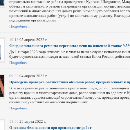
строительно-монтажные работы проводятся в Кургане, Шадринске, Мак
объектом капитального ремонта закреплена организация, осуществляюща
помещений в многоквартирных домах решением общего собрания вправе 
приемке выполненных работ (услуг) по капитальному ремонту. Еженеде
подрядными организациями
Подробнее...
10:18
05 апреля 2022 г.
Фонд капитального ремонта пересчитал пени по ключевой ставке 9,5
До 1 января 2023 года начисление и уплата пени в случае неполного и/и
будет осуществляться исходя из ключевой ставки Банка России, действов
Подробнее...
09:33
04 апреля 2022 г.
Проведена проверка соответствия объемов работ, предъявленных к п
В рамках реализации региональной программы подрядной организацией 
ремонту крыши в многоквартирном доме, расположенном по адресу: г. Кур
организации, осуществляющей строительный контроль, проведена прове
окончании участниками комиссии подписан акт
Подробнее...
11:56
25 марта 2022 г.
О технике безопасности при производстве работ