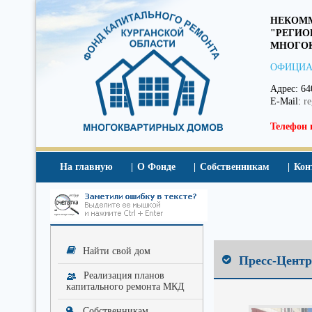
НЕКОММ
"РЕГИО
МНОГОК
ОФИЦИА
Адрес: 64
E-Mail:
r
Телефон 
На главную
О Фонде
Собственникам
Кон
Найти свой дом
Пресс-Центр
Реализация планов
капитального ремонта МКД
Собственникам