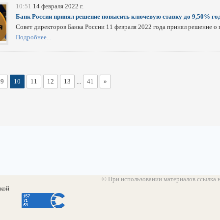
10:51
14 февраля 2022 г.
Банк России принял решение повысить ключевую ставку до 9,50% г
Совет директоров Банка России 11 февраля 2022 года принял решение о
Подробнее...
9
10
11
12
13
...
41
»
© При использовании материалов ссылка н
кой