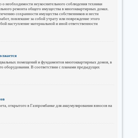
 о необходимости неукоснительного соблюдения техники
ального ремонта общего имущества в многоквартирных домах.
печению сохранности имущества собственников и нести
работ, повлекшие за собой утрату или повреждение этого
бой наступление материальной и иной ответственности
должается
одвальных помещений и фундаментов многоквартирных домов, в
го оборудования. В соответствии с планами предыдущих
сов
чета, открытого в Газпромбанке для аккумулирования взносов на