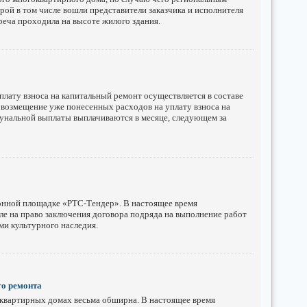
рой в том числе вошли представители заказчика и исполнителя
реча проходила на высоте жилого здания.
плату взноса на капитальный ремонт осуществляется в составе
возмещение уже понесенных расходов на уплату взноса на
нальной выплаты выплачиваются в месяце, следующем за
онной площадке «РТС-Тендер». В настоящее время
е на право заключения договора подряда на выполнение работ
и культурного наследия.
го ремонта
квартирных домах весьма обширна. В настоящее время