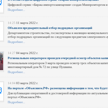
Цифровой сервис «Биржа импортозамещения» создан Минпромторгом и
Подробнее...
14:25
11 марта 2022 г.
Объявлен предварительный отбор подрядных организаций
Департаментом строительства, госэкспертизы и жилищно-коммунального
отбор подрядных организаций по следующим предметам электронного а
Подробнее...
14:27
04 марта 2022 г.
Региональным оператором проведен очередной осмотр объектов кап
Региональным оператором 3 марта проведен осмотр трех объектов капит
многоквартирный дом № 72 по улице Пушкина.
Подробнее...
14:04
03 марта 2022 г.
На портале «Объясняем.РФ» размещена информация о том, что будет
Для публикации оперативной и достоверной информации по актуальным
портал «Объясняем.РФ».
Подробнее...