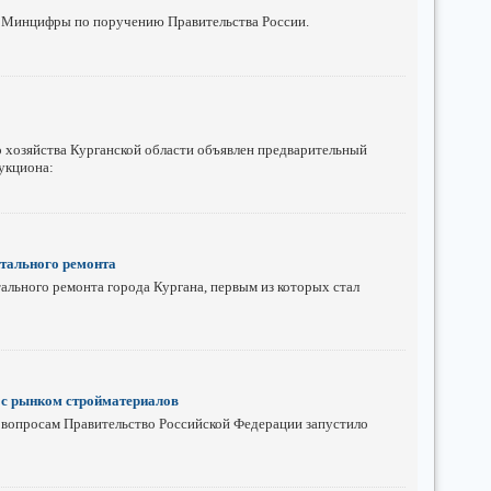
 Минцифры по поручению Правительства России.
 хозяйства Курганской области объявлен предварительный
укциона:
итального ремонта
ального ремонта города Кургана, первым из которых стал
 с рынком стройматериалов
 вопросам Правительство Российской Федерации запустило