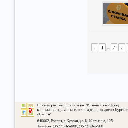
«
1
...
7
8
Некоммерческая организация "Региональный фонд
капитального ремонта многоквартирных домов Курганс
области"
640002, Россия, г. Курган, ул. К. Мяготина, 125
Телефон:
(3522) 465-900, (3522) 464-560