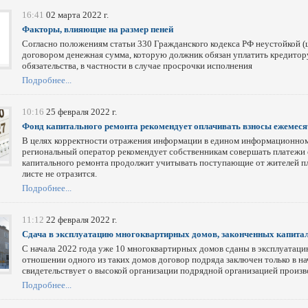
16:41
02 марта 2022 г.
Факторы, влияющие на размер пеней
Согласно положениям статьи 330 Гражданского кодекса РФ неустойкой (
договором денежная сумма, которую должник обязан уплатить кредитор
обязательства, в частности в случае просрочки исполнения
Подробнее...
10:16
25 февраля 2022 г.
Фонд капитального ремонта рекомендует оплачивать взносы ежемесяч
В целях корректности отражения информации в едином информационном 
региональный оператор рекомендует собственникам совершать платежи 
капитального ремонта продолжит учитывать поступающие от жителей п
листе не отразится.
Подробнее...
11:12
22 февраля 2022 г.
Сдача в эксплуатацию многоквартирных домов, законченных капита
С начала 2022 года уже 10 многоквартирных домов сданы в эксплуатаци
отношении одного из таких домов договор подряда заключен только в на
свидетельствует о высокой организации подрядной организацией произ
Подробнее...