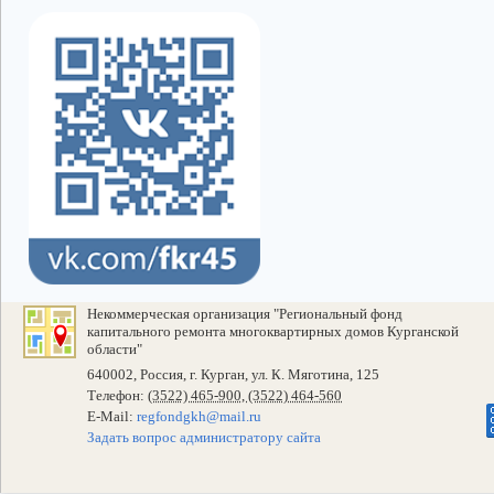
Некоммерческая организация "Региональный фонд
капитального ремонта многоквартирных домов Курганской
области"
640002, Россия, г. Курган, ул. К. Мяготина, 125
Телефон:
(3522) 465-900, (3522) 464-560
E-Mail:
regfondgkh@mail.ru
Задать вопрос администратору сайта