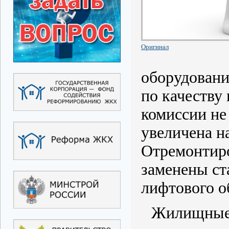
Оригинал
оборудовани
по качеству
комиссии не
увеличена н
Отремонтир
заменены ст
лифтового о
Жилищные 