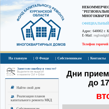
НЕКОММЕРЧЕС
"РЕГИОНАЛЬН
МНОГОКВАРТИ
ОФИЦИАЛЬНЫЙ
Адрес: 640002 г. К
E-Mail:
regfondgk
Телефон горячей
На главную
О Фонде
Собственникам
Контакты
Дни приема
до 17
Найти свой дом
вт
Реализация планов
капитального ремонта МКД
Собственникам