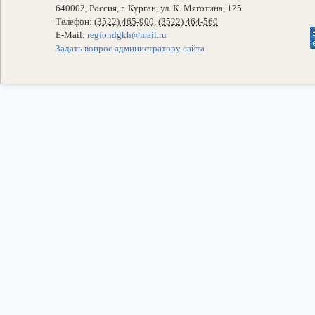
640002, Россия, г. Курган, ул. К. Мяготина, 125
Телефон:
(3522) 465-900, (3522) 464-560
E-Mail:
regfondgkh@mail.ru
Задать вопрос администратору сайта