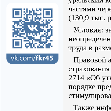
частями чере
(130,9 тыс. р
Условия: з
неопределен
труда в раз
Правовой а
страхования
2714 «Об ут
порядке пре
стимулирова
Также инфо