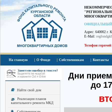
НЕКОММЕРЧЕС
"РЕГИОНАЛЬН
МНОГОКВАРТИ
ОФИЦИАЛЬНЫЙ
Адрес: 640002 г. К
E-Mail:
regfondgk
Телефон горячей
На главную
О Фонде
Собственникам
Контакты
Дни приема
до 17
Найти свой дом
вт
Реализация планов
капитального ремонта МКД
Собственникам