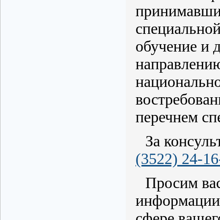
принимавших
специальной
обучение и 
направлению
национально
востребован
перечнем сп
За консуль
(3522) 24-16
Просим вас
информации 
сфере вашег