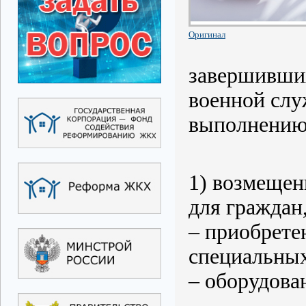
Оригинал
завершивши
военной слу
выполнению 
1) возмещени
для граждан
– приобрете
специальных
– оборудова