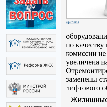
Оригинал
оборудовани
по качеству
комиссии не
увеличена н
Отремонтир
заменены ст
лифтового о
Жилищные 