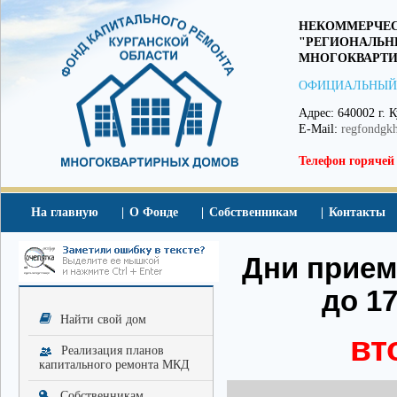
НЕКОММЕРЧЕС
"РЕГИОНАЛЬН
МНОГОКВАРТИ
ОФИЦИАЛЬНЫЙ
Адрес: 640002 г. К
E-Mail:
regfondgk
Телефон горячей
На главную
О Фонде
Собственникам
Контакты
Дни приема
до 17
Найти свой дом
вт
Реализация планов
капитального ремонта МКД
Собственникам