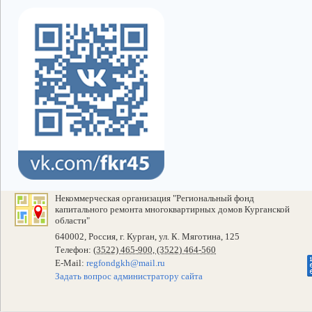
Некоммерческая организация "Региональный фонд
капитального ремонта многоквартирных домов Курганской
области"
640002, Россия, г. Курган, ул. К. Мяготина, 125
Телефон:
(3522) 465-900, (3522) 464-560
E-Mail:
regfondgkh@mail.ru
Задать вопрос администратору сайта