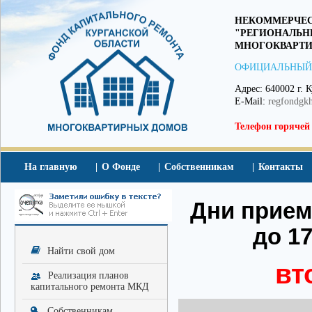
НЕКОММЕРЧЕС
"РЕГИОНАЛЬН
МНОГОКВАРТИ
ОФИЦИАЛЬНЫЙ
Адрес: 640002 г. К
E-Mail:
regfondgk
Телефон горячей
На главную
О Фонде
Собственникам
Контакты
Дни приема
до 17
Найти свой дом
вт
Реализация планов
капитального ремонта МКД
Собственникам