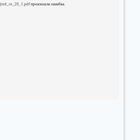
_(red_ot_20_1.pdf
произошла ошибка.