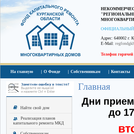
НЕКОММЕРЧЕС
"РЕГИОНАЛЬН
МНОГОКВАРТИ
ОФИЦИАЛЬНЫЙ
Адрес: 640002 г. К
E-Mail:
regfondgk
Телефон горячей
На главную
О Фонде
Собственникам
Контакты
Главная
Дни приема
Найти свой дом
до 17
Реализация планов
капитального ремонта МКД
вт
Собственникам