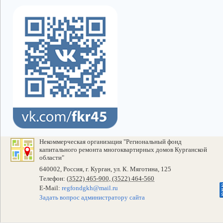
Некоммерческая организация "Региональный фонд
капитального ремонта многоквартирных домов Курганской
области"
640002, Россия, г. Курган, ул. К. Мяготина, 125
Телефон:
(3522) 465-900, (3522) 464-560
E-Mail:
regfondgkh@mail.ru
Задать вопрос администратору сайта